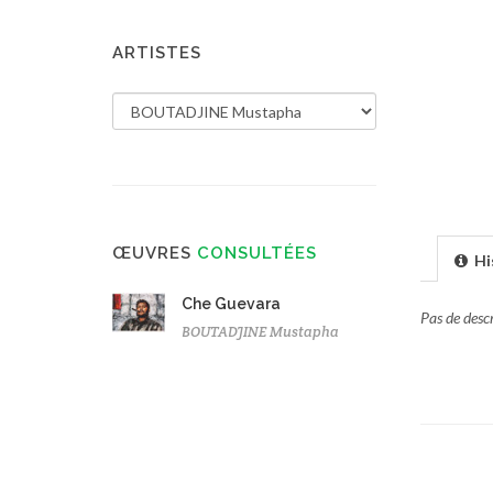
ARTISTES
ŒUVRES
CONSULTÉES
Hi
Che Guevara
Pas de desc
BOUTADJINE Mustapha