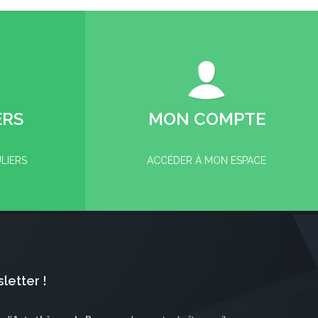
ERS
MON COMPTE
ULIERS
ACCÉDER À MON ESPACE
letter !