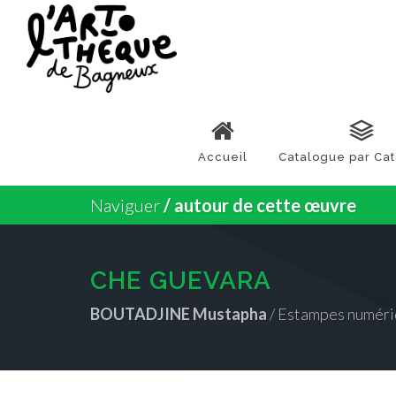
Accueil
Catalogue par Ca
Naviguer
/ autour de cette œuvre
CHE GUEVARA
BOUTADJINE Mustapha
/ Estampes numéri