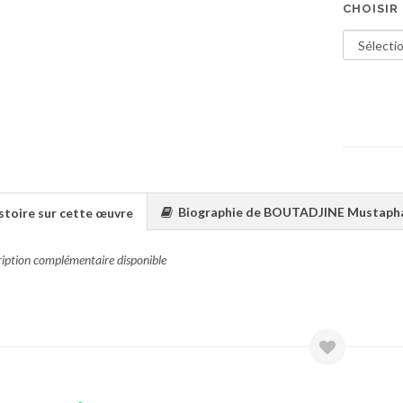
CHOISIR
Biographie de BOUTADJINE Mustaph
stoire sur cette œuvre
ription complémentaire disponible