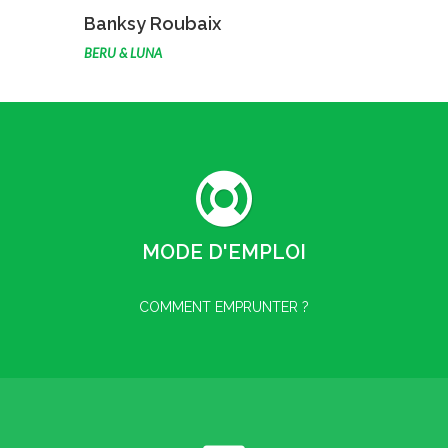
VOIR L'ŒUVRE
Banksy Roubaix
BERU & LUNA
MODE D'EMPLOI
COMMENT EMPRUNTER ?