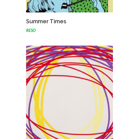
VOIR L'ŒUVRE
Summer Times
RESO