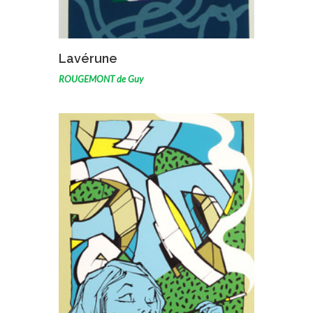
VOIR L'ŒUVRE
Lavérune
ROUGEMONT de Guy