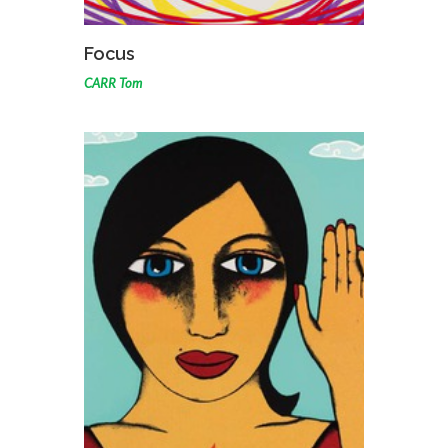
VOIR L'ŒUVRE
Focus
CARR Tom