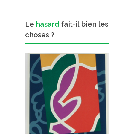
Le
hasard
fait-il bien les
choses ?