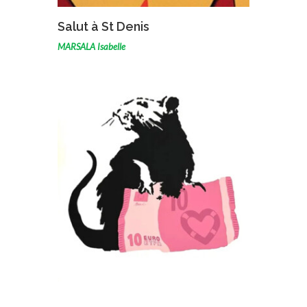
VOIR L'ŒUVRE
Salut à St Denis
MARSALA Isabelle