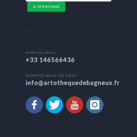
JE M'ABONNE
APPELEZ-NOUS :
+33 146566436
ENVOYEZ-NOUS UN EMAIL :
info@artothequedebagneux.fr