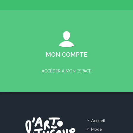
MON COMPTE
ACCÉDER À MON ESPACE
Accueil
Mode