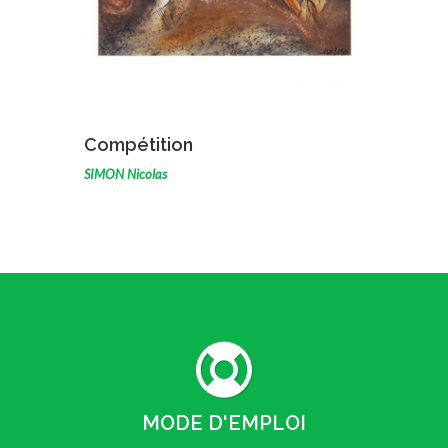
VOIR L'ŒUVRE
Compétition
SIMON Nicolas
MODE D'EMPLOI