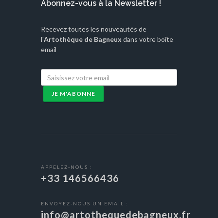
Abonnez-vous à la Newsletter !
Recevez toutes les nouveautés de
l'
Artothèque de Bagneux
dans votre boîte
email
JE M'ABONNE
APPELEZ-NOUS :
+33 146566436
ENVOYEZ-NOUS UN EMAIL :
info@artothequedebagneux.fr