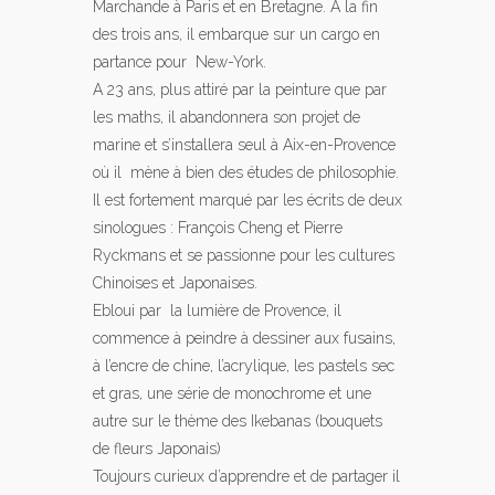
Marchande à Paris et en Bretagne. A la fin
des trois ans, il embarque sur un cargo en
partance pour New-York.
A 23 ans, plus attiré par la peinture que par
les maths, il abandonnera son projet de
marine et s’installera seul à Aix-en-Provence
où il mène à bien des études de philosophie.
Il est fortement marqué par les écrits de deux
sinologues : François Cheng et Pierre
Ryckmans et se passionne pour les cultures
Chinoises et Japonaises.
Ebloui par la lumière de Provence, il
commence à peindre à dessiner aux fusains,
à l’encre de chine, l’acrylique, les pastels sec
et gras, une série de monochrome et une
autre sur le thème des Ikebanas (bouquets
de fleurs Japonais)
Toujours curieux d’apprendre et de partager il