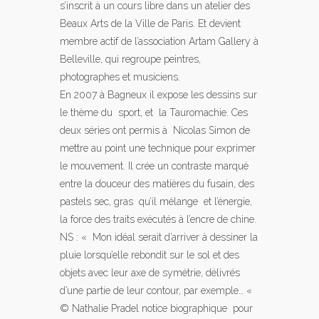
s’inscrit à un cours libre dans un atelier des
Beaux Arts de la Ville de Paris. Et devient
membre actif de l’association Artam Gallery à
Belleville, qui regroupe peintres,
photographes et musiciens.
En 2007 à Bagneux il expose les dessins sur
le thème du sport, et la Tauromachie. Ces
deux séries ont permis à Nicolas Simon de
mettre au point une technique pour exprimer
le mouvement. Il crée un contraste marqué
entre la douceur des matières du fusain, des
pastels sec, gras qu’il mélange et l’énergie,
la force des traits exécutés à l’encre de chine.
NS : « Mon idéal serait d’arriver à dessiner la
pluie lorsqu’elle rebondit sur le sol et des
objets avec leur axe de symétrie, délivrés
d’une partie de leur contour, par exemple… «
© Nathalie Pradel notice biographique pour