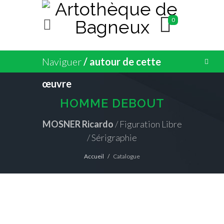
0
Naviguer
/ autour de cette
œuvre
HOMME DEBOUT
MOSNER Ricardo
/ Figuration Libre
/ Sérigraphie
Accueil
Catalogue