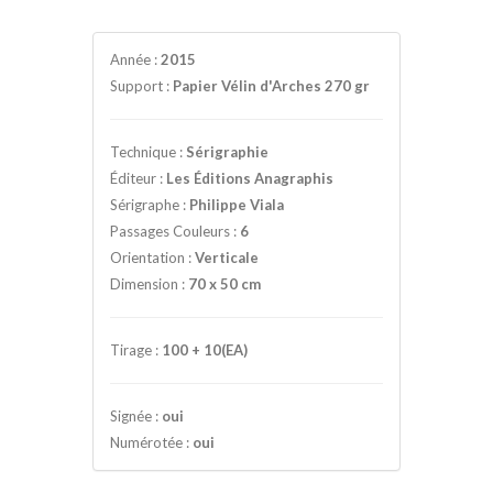
Année :
2015
Support :
Papier Vélin d'Arches 270 gr
Technique :
Sérigraphie
Éditeur :
Les Éditions Anagraphis
Sérigraphe :
Philippe Viala
Passages Couleurs :
6
Orientation :
Verticale
Dimension :
70 x 50 cm
Tirage :
100 + 10(EA)
Signée :
oui
Numérotée :
oui