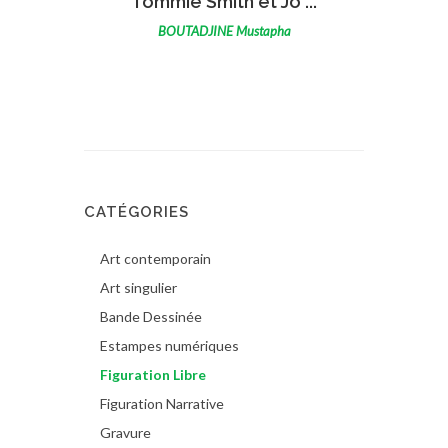
Tommie Smith et Jo ...
BOUTADJINE Mustapha
CATÉGORIES
Art contemporain
Art singulier
Bande Dessinée
Estampes numériques
Figuration Libre
Figuration Narrative
Gravure