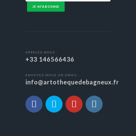
JE M'ABONNE
APPELEZ-NOUS :
+33 146566436
ENVOYEZ-NOUS UN EMAIL :
info@artothequedebagneux.fr