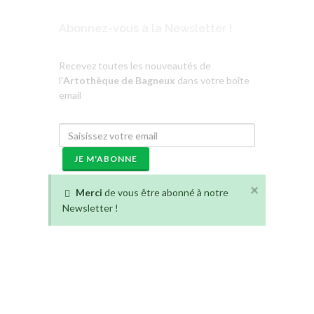
Abonnez-vous à la Newsletter !
Recevez toutes les nouveautés de
l'
Artothèque de Bagneux
dans votre boîte
email
JE M'ABONNE
×
Merci
de vous être abonné à notre
Newsletter !