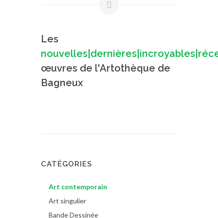
Les
nouvelles|dernières|incroyables|réc
œuvres de l'Artothèque de
Bagneux
CATÉGORIES
Art contemporain
Art singulier
Bande Dessinée