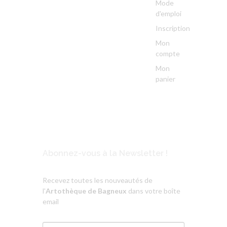
Mode
d'emploi
Inscription
Mon
compte
Mon
panier
Abonnez-vous à la Newsletter !
Recevez toutes les nouveautés de
l'
Artothèque de Bagneux
dans votre boîte
email