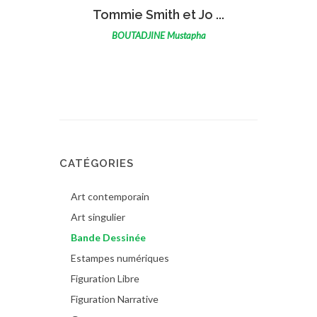
VOIR L'ŒUVRE
Tommie Smith et Jo ...
BOUTADJINE Mustapha
CATÉGORIES
Art contemporain
Art singulier
Bande Dessinée
Estampes numériques
Figuration Libre
Figuration Narrative