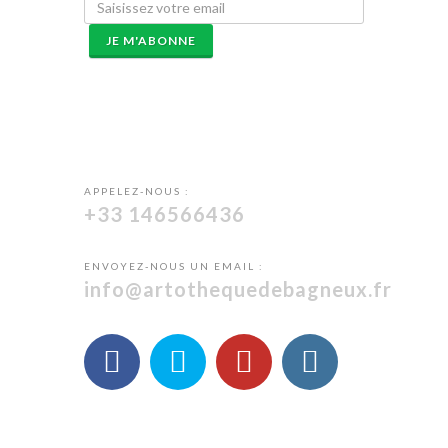
JE M'ABONNE
APPELEZ-NOUS :
+33 146566436
ENVOYEZ-NOUS UN EMAIL :
info@artothequedebagneux.fr