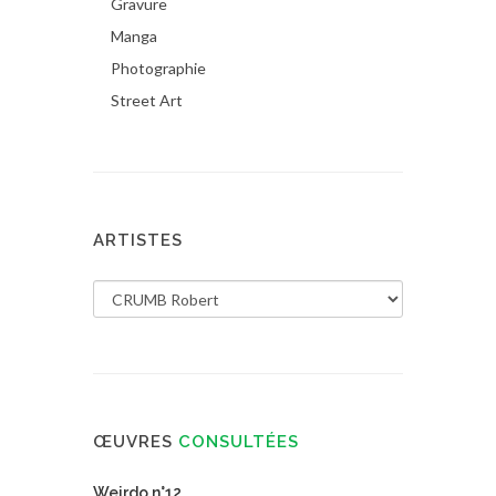
Gravure
Manga
Photographie
Street Art
ARTISTES
ŒUVRES
CONSULTÉES
Weirdo n°12