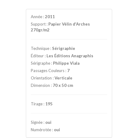
Année :
2011
Support :
Papier Vélin d'Arches
270gr/m2
Technique :
Sérigraphie
Éditeur :
Les Éditions Anagraphis
Sérigraphe :
Philippe Viala
Passages Couleurs :
7
Orientation :
Verticale
Dimension :
70 x 50 cm
Tirage :
195
Signée :
oui
Numérotée :
oui