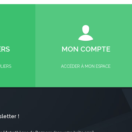
ERS
MON COMPTE
ULIERS
ACCÉDER À MON ESPACE
letter !