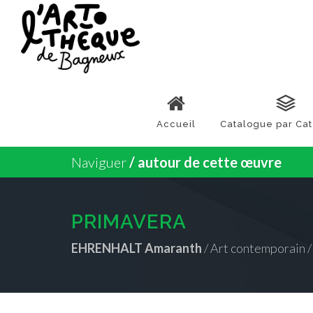
Accueil
Catalogue par Ca
Naviguer
/ autour de cette œuvre
PRIMAVERA
EHRENHALT Amaranth
/ Art contemporain /