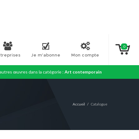
0
treprises
Je m'abonne
Mon compte
autres œuvres dans la catégorie :
Art contemporain
Accueil
Catalogue