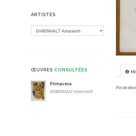
ARTISTES
ŒUVRES
CONSULTÉES
Hi
Primavera
Pas de desc
EHRENHALT Amaranth