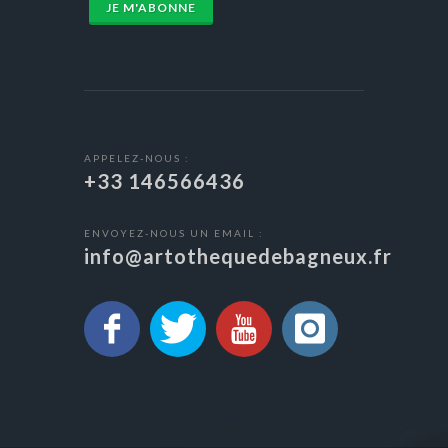
JE M'ABONNE
APPELEZ-NOUS :
+33 146566436
ENVOYEZ-NOUS UN EMAIL :
info@artothequedebagneux.fr