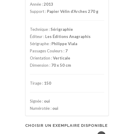
Année :
2013
Support :
Papier Vélin d’Arches 270 g
Technique :
Sérigraphie
Éditeur :
Les Éditions Anagraphis
Sérigraphe :
Philippe Viala
Passages Couleurs :
7
Orientation :
Verticale
Dimension :
70 x 50 cm
Tirage :
150
Signée :
oui
Numérotée :
oui
CHOISIR UN EXEMPLAIRE DISPONIBLE