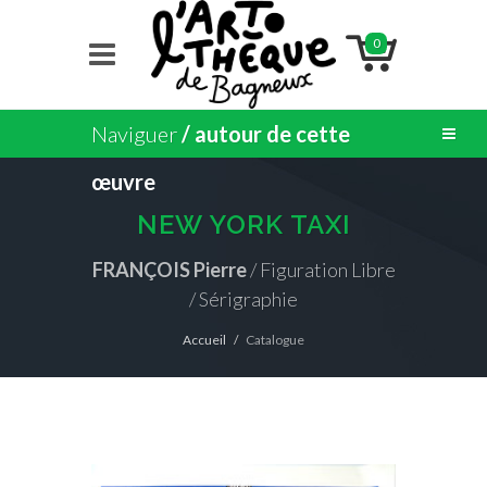
0
Naviguer
/ autour de cette
œuvre
NEW YORK TAXI
FRANÇOIS Pierre
/ Figuration Libre
/ Sérigraphie
Accueil
Catalogue