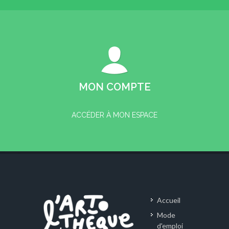
MON COMPTE
ACCÉDER À MON ESPACE
Accueil
Mode
d'emploi