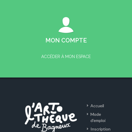
MON COMPTE
ACCÉDER À MON ESPACE
Accueil
Mode
d'emploi
Inscription