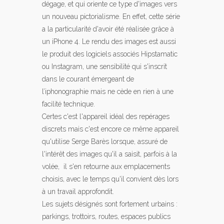
dégage, et qui oriente ce type d'images vers
un nouveau pictorialisme. En effet, cette série
a la particularité d'avoir été réalisée grâce à
un iPhone 4. Le rendu des images est aussi
le produit des logiciels associés Hipstamatic
ou Instagram, une sensibilité qui s'inscrit
dans le courant émergeant de
l’iphonographie mais ne cède en rien à une
facilité technique.
Certes c'est l'appareil idéal des repérages
discrets mais c'est encore ce même appareil
qu'utilise Serge Barès lorsque, assuré de
l'intérêt des images qu'il a saisit, parfois à la
volée, il s'en retourne aux emplacements
choisis, avec le temps qu'il convient dès lors
à un travail approfondit.
Les sujets désignés sont fortement urbains :
parkings, trottoirs, routes, espaces publics