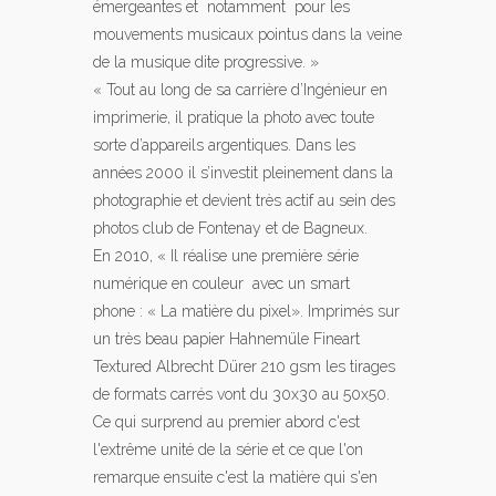
émergeantes et notamment pour les
mouvements musicaux pointus dans la veine
de la musique dite progressive. »
« Tout au long de sa carrière d’Ingénieur en
imprimerie, il pratique la photo avec toute
sorte d’appareils argentiques. Dans les
années 2000 il s’investit pleinement dans la
photographie et devient très actif au sein des
photos club de Fontenay et de Bagneux.
En 2010, « Il réalise une première série
numérique en couleur avec un smart
phone : « La matière du pixel». Imprimés sur
un très beau papier Hahnemüle Fineart
Textured Albrecht Dürer 210 gsm les tirages
de formats carrés vont du 30x30 au 50x50.
Ce qui surprend au premier abord c'est
l'extrême unité de la série et ce que l'on
remarque ensuite c'est la matière qui s'en