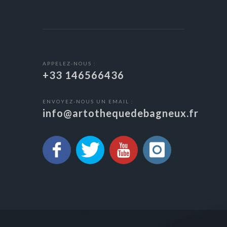
APPELEZ-NOUS :
+33 146566436
ENVOYEZ-NOUS UN EMAIL :
info@artothequedebagneux.fr