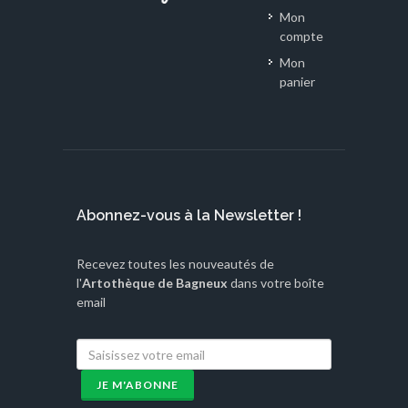
Mon
compte
Mon
panier
Abonnez-vous à la Newsletter !
Recevez toutes les nouveautés de
l'
Artothèque de Bagneux
dans votre boîte
email
JE M'ABONNE