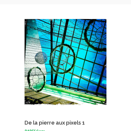
VOIR L'ŒUVRE
De la pierre aux pixels 1