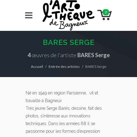
0
BARES SERGE
4
œuvres de l'artiste
BARES Serge
Accueil
Entrée des artistes
BARES Serge
Né en 1949 en région Parisienne, vit et
travaille à Bagneux
Très jeune Serge Barès, dessine, fait des
photos, s’intéresse aux innovations
techniques. Dans les années 68 il se
passionne pour les formes d’expression