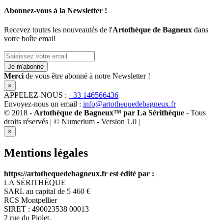
Abonnez-vous à la Newsletter !
Recevez toutes les nouveautés de l'
Artothèque de Bagneux
dans
votre boîte email
Je m'abonne
Merci
de vous être abonné à notre Newsletter !
×
APPELEZ-NOUS :
+33 146566436
Envoyez-nous un email :
info@artothequedebagneux.fr
© 2018 -
Artothèque de Bagneux™ par La Sérithèque
- Tous
droits réservés | © Numerium - Version 1.0 |
Mentions légales
×
Mentions légales
https://artothequedebagneux.fr est édité par :
LA SÉRITHÈQUE
SARL au capital de 5 460 €
RCS Montpellier
SIRET : 490023538 00013
2 rue du Piolet,