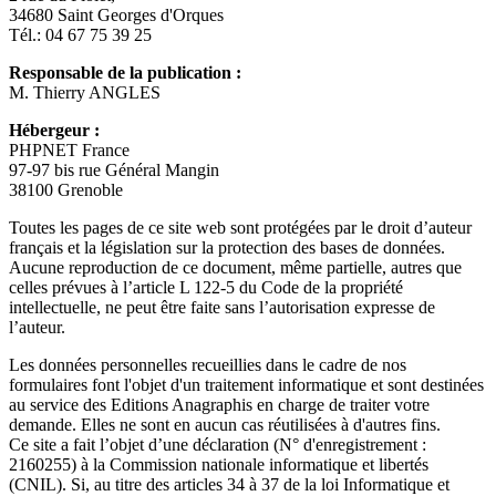
34680 Saint Georges d'Orques
Tél.: 04 67 75 39 25
Responsable de la publication :
M. Thierry ANGLES
Hébergeur :
PHPNET France
97-97 bis rue Général Mangin
38100 Grenoble
Toutes les pages de ce site web sont protégées par le droit d’auteur
français et la législation sur la protection des bases de données.
Aucune reproduction de ce document, même partielle, autres que
celles prévues à l’article L 122-5 du Code de la propriété
intellectuelle, ne peut être faite sans l’autorisation expresse de
l’auteur.
Les données personnelles recueillies dans le cadre de nos
formulaires font l'objet d'un traitement informatique et sont destinées
au service des Editions Anagraphis en charge de traiter votre
demande. Elles ne sont en aucun cas réutilisées à d'autres fins.
Ce site a fait l’objet d’une déclaration (N° d'enregistrement :
2160255) à la Commission nationale informatique et libertés
(CNIL). Si, au titre des articles 34 à 37 de la loi Informatique et