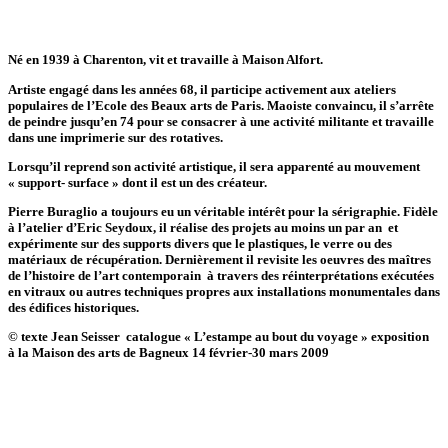
Né en 1939 à Charenton, vit et travaille à Maison Alfort.
Artiste engagé dans les années 68, il participe activement aux ateliers
populaires de l’Ecole des Beaux arts de Paris. Maoiste convaincu, il s’arrête
de peindre jusqu’en 74 pour se consacrer à une activité militante et travaille
dans une imprimerie sur des rotatives.
Lorsqu’il reprend son activité artistique, il sera apparenté au mouvement
« support- surface » dont il est un des créateur.
Pierre Buraglio a toujours eu un véritable intérêt pour la sérigraphie. Fidèle
à l’atelier d’Eric Seydoux, il réalise des projets au moins un par an et
expérimente sur des supports divers que le plastiques, le verre ou des
matériaux de récupération. Dernièrement il revisite les oeuvres des maîtres
de l’histoire de l’art contemporain à travers des réinterprétations exécutées
en vitraux ou autres techniques propres aux installations monumentales dans
des édifices historiques.
© texte Jean Seisser catalogue « L’estampe au bout du voyage » exposition
à la Maison des arts de Bagneux 14 février-30 mars 2009