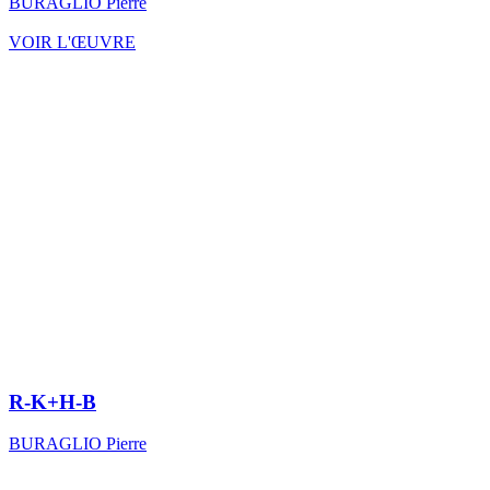
BURAGLIO Pierre
VOIR L'ŒUVRE
R-K+H-B
BURAGLIO Pierre
MODE D'EMPLOI