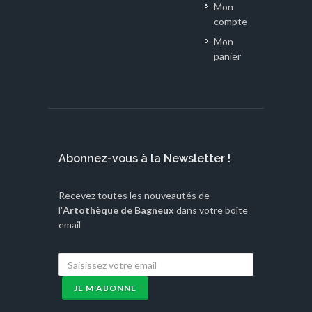
Mon
compte
Mon
panier
Abonnez-vous à la Newsletter !
Recevez toutes les nouveautés de
l'
Artothèque de Bagneux
dans votre boîte
email
JE M'ABONNE