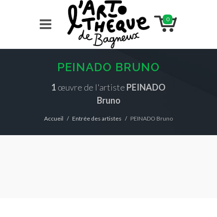
0
PEINADO BRUNO
1
œuvre de l'artiste
PEINADO
Bruno
Accueil
Entrée des artistes
PEINADO Bruno