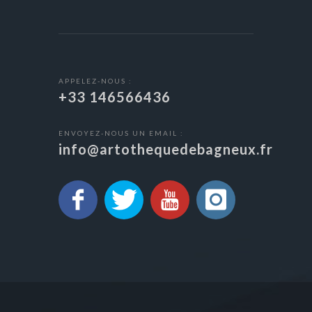
APPELEZ-NOUS :
+33 146566436
ENVOYEZ-NOUS UN EMAIL :
info@artothequedebagneux.fr