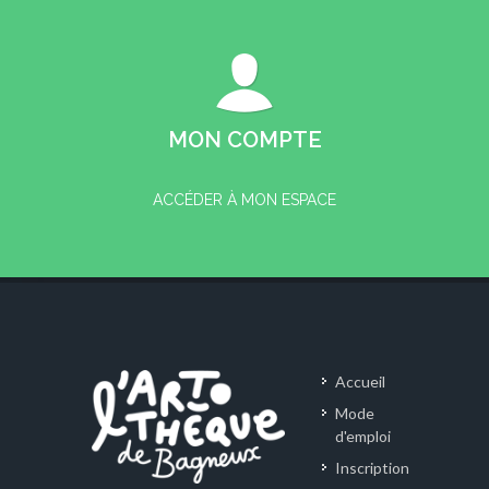
MON COMPTE
ACCÉDER À MON ESPACE
Accueil
Mode
d'emploi
Inscription