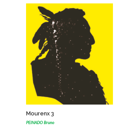
VOIR L'ŒUVRE
Mourenx 3
PEINADO Bruno