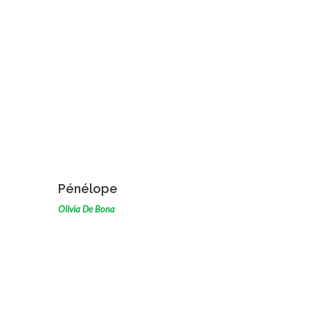
VOIR L'ŒUVRE
Pénélope
Olivia De Bona