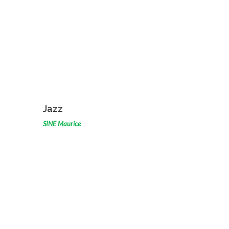
VOIR L'ŒUVRE
Jazz
SINE Maurice