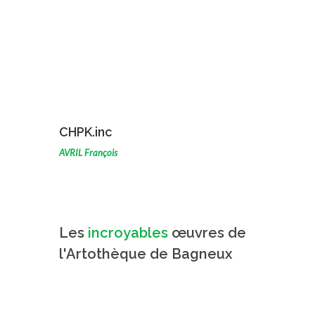
VOIR L'ŒUVRE
CHPK.inc
AVRIL François
récentes
Les
œuvres de
l'Artothèque de Bagneux