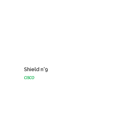
VOIR L'ŒUVRE
Shield n°9
CISCO