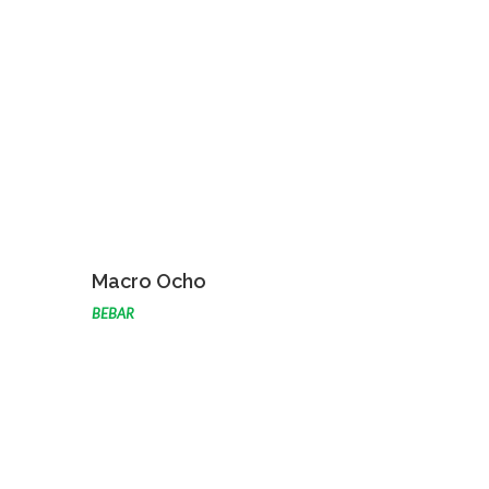
VOIR L'ŒUVRE
Macro Ocho
BEBAR