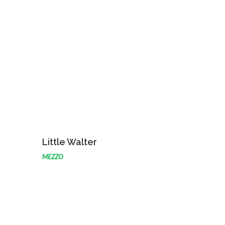
VOIR L'ŒUVRE
Little Walter
MEZZO