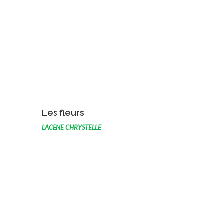
VOIR L'ŒUVRE
Les fleurs
LACENE CHRYSTELLE