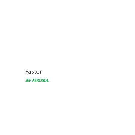
VOIR L'ŒUVRE
Faster
JEF AEROSOL