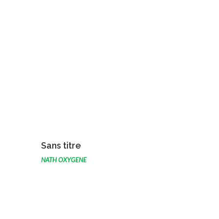
VOIR L'ŒUVRE
Sans titre
NATH OXYGENE