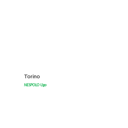
VOIR L'ŒUVRE
Torino
NESPOLO Ugo