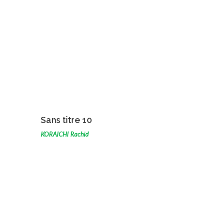
VOIR L'ŒUVRE
Sans titre 10
KORAICHI Rachid