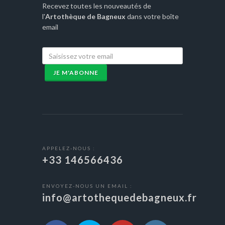
Recevez toutes les nouveautés de
l'
Artothèque de Bagneux
dans votre boîte
email
JE M'ABONNE
APPELEZ-NOUS :
+33 146566436
ENVOYEZ-NOUS UN EMAIL :
info@artothequedebagneux.fr